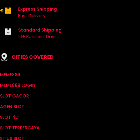
Express Shipping
Fast Delivery
Standard Shipping
10+ Business Days
CITIES COVERED
MEME889
MEME889 LOGIN
SLOT GACOR
AGEN SLOT
SLOT 4D
SLOT TERPERCAYA
SITUS SLOT